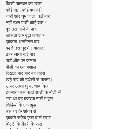
किसी जानवर का 'चाम' !
कोई खून, कोई गंध नहीं
चारों ओर घूम जाता, कई बार
नहीं उभर पाती कोई बात ?
दूर उस नाले के पास
खांसता एक बूढ़ा लगातार
झाकता अनगिनत बार
बढ़ते उस धुएं में लगातार !
ठहर जाता कई बार
फटें ओंठ पर जलता
बीड़ी का एक मशाल
दिखता बार-बार वह चहेरा
खड़े रोएं को हथेली से मलता।
ऊपर उठता धुंआ, चांद दिखा
टकराता उस फटी साड़ी के मोती सें
भरा था वह बजबज नालें में पूरा।
चिड़ियों के एक झुंड
उस घर के आंगन सें
झाकते सफ़ेद फूल वालें मदार
मिट्टी के डेहरी के पास