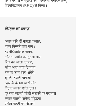
उत्तर प्रदेश से प्राप्त की। स्नातक बनारस हिन्दू
विश्वविद्यालय (BHU) से किया।
चिड़िया की आवाज़
अबाध गति सें भागता प्रवाह,
थामा किसने कहां कब ?
हर दीर्घकालिक समय,
लौटता जमींन पर टूटता तारा।
फिर बन जाता 'टायर',
खोज आता नया ठिकाना।
रात कें शांय-शांय अंधेरे,
चुभती डराती जगाती
ठहर के देखता चारों ओर
विकृत मकान शांत कुत्ते !
दूर तक जलती चौड़ी सड़कों पर प्रकाश
सपाट काली, सफ़ेद पट्टियां
सफेद पट्टी पर चिपका