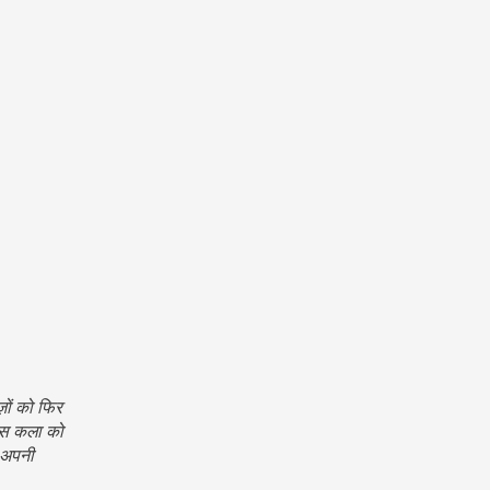
ज़ों को फिर
 इस कला को
र अपनी