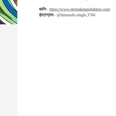
ब्लॉग
-
https://www.deepakmanglablog.com/
इंस्टाग्राम
- @himanshi.singla.3760